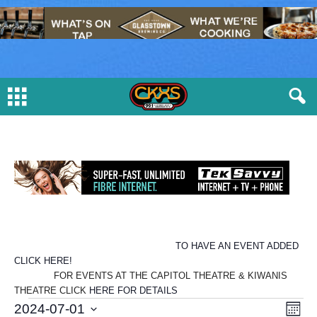
TO HAVE AN EVENT ADDED
CLICK HERE!
FOR EVENTS AT THE CAPITOL THEATRE & KIWANIS
THEATRE CLICK
HERE FOR DETAILS
E
V
E
2024-07-01
M